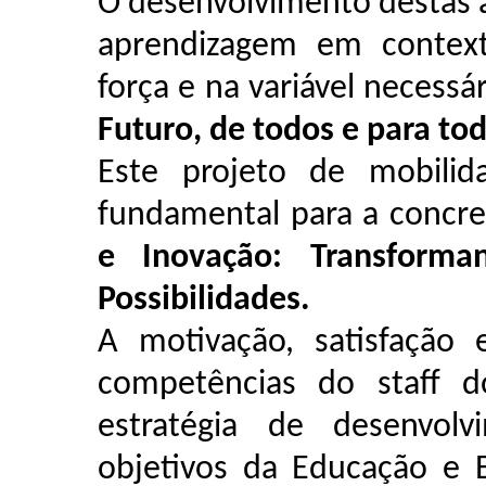
O desenvolvimento destas 
aprendizagem em contexto
força e na variável necessá
Futuro, de todos e para to
Este projeto de mobilid
fundamental para a concre
e Inovação: Transforma
Possibilidades.
A motivação, satisfação
competências do staff
estratégia de desenvo
objetivos da Educação e 