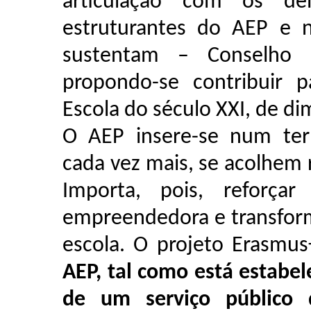
articulação com os de
estruturantes do AEP e 
sustentam – Conselho 
propondo-se contribuir 
Escola do século XXI, de di
O AEP insere-se num terr
cada vez mais, se acolhem 
Importa, pois, reforçar
empreendedora e transform
escola. O projeto Erasmu
AEP, tal como está estabele
de um serviço público 